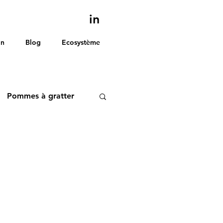
in
on
Blog
Ecosystème
Pommes à gratter