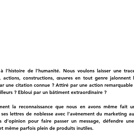
e à l’histoire de l’humanité. Nous voulons laisser une tra
s, actions, constructions, œuvres en tout genre jalonnent l
par une citation connue ? Attiré par une action remarquable
illeurs ? Ebloui par un bâtiment extraordinaire ?
ment la reconnaissance que nous en avons même fait un 
 ses lettres de noblesse avec l’avènement du marketing au 
rs d’opinion pour faire passer un message, défendre une 
t même parfois plein de produits inutiles. 