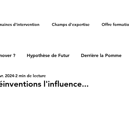
aines d'intervention
Champs d'expertise
Offre formati
nover ?
Hypothèse de Futur
Derrière la Pomme
vr. 2024
2 min de lecture
éinventions l'influence...