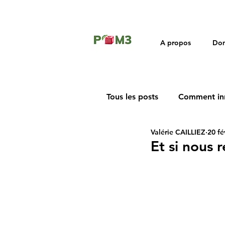
A propos
Dom
Tous les posts
Comment in
Valérie CAILLIEZ
20 fé
Rétrospective
Et si nous r