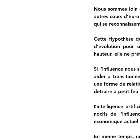
Nous sommes loin de
autres cours d’Euro
qui se reconnaissen
Cette Hypothèse de 
d’évolution pour s
hauteur, elle ne pré
Si l’influence nous s
aider à transitionn
une forme de relati
détruire à petit feu 
L’intelligence artif
nocifs de l’influen
économique actuel d
En même temps, ne 