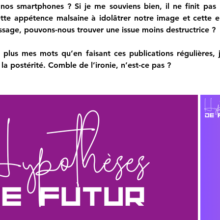
 nos smartphones ? Si je me souviens bien, il ne finit pas b
tte appétence malsaine à idolâtrer notre image et cette e
sage, pouvons-nous trouver une issue moins destructrice ?
plus mes mots qu’en faisant ces publications régulières, j
e la postérité. Comble de l’ironie, n’est-ce pas ?