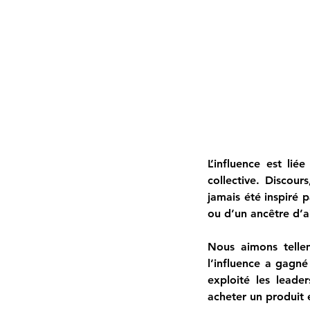
L’influence est lié
collective. Discour
jamais été inspiré 
ou d’un ancêtre d’a
Nous aimons telle
l’influence a gagné
exploité les leade
acheter un produit e