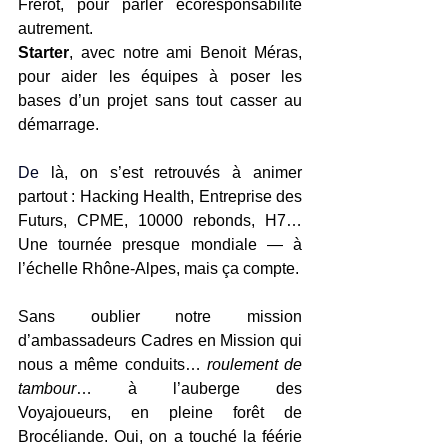
Frérot, pour parler écoresponsabilité 
autrement.
Starter
, avec notre ami Benoit Méras, 
pour aider les équipes à poser les 
bases d’un projet sans tout casser au 
démarrage.
De
 là, on s’est retrouvés à animer 
partout : Hacking Health, Entreprise des 
Futurs, CPME, 10000 rebonds, H7… 
Une tournée presque mondiale — à 
l’échelle Rhône-Alpes, mais ça compte.
Sans oublier notre mission 
d’ambassadeurs Cadres en Mission qui 
nous a même conduits… 
roulement de 
tambour
… à l’auberge des 
Voyajoueurs, en pleine forêt de 
Brocéliande. Oui, on a touché la féérie 