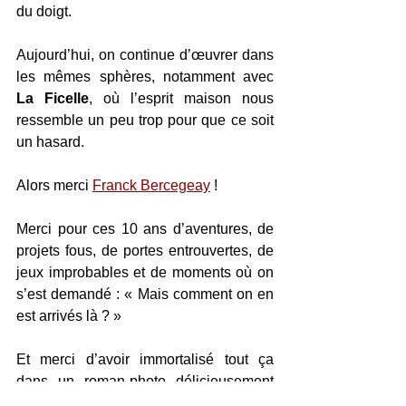
du doigt.
Aujourd’hui, on continue d’œuvrer dans 
les mêmes sphères, notamment avec 
La Ficelle
, où l’esprit maison nous 
ressemble un peu trop pour que ce soit 
un hasard.
Alors merci 
Franck Bercegeay
 !
Merci pour ces 10 ans d’aventures, de 
projets fous, de portes entrouvertes, de 
jeux improbables et de moments où on 
s’est demandé : « Mais comment on en 
est arrivés là ? »
Et merci d’avoir immortalisé tout ça 
dans un roman-photo délicieusement 
kitsch — juste ce qu’il faut pour raconter 