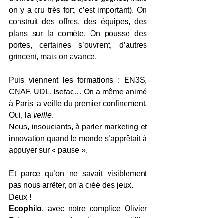
on y a cru très fort, c’est important). On 
construit des offres, des équipes, des 
plans sur la comète. On pousse des 
portes, certaines s’ouvrent, d’autres 
grincent, mais on avance.
Puis viennent les formations : EN3S, 
CNAF, UDL, Isefac… On a même animé 
à Paris la veille du premier confinement.
Oui, la 
veille
.
Nous, insouciants, à parler marketing et 
innovation quand le monde s’apprêtait à 
appuyer sur « pause ».
Et parce qu’on ne savait visiblement 
pas nous arrêter, on a créé des jeux. 
Deux !
Ecophilo
, avec notre complice Olivier 