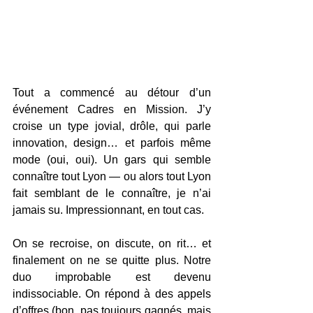
Tout a commencé au détour d’un 
événement Cadres en Mission. J’y 
croise un type jovial, drôle, qui parle 
innovation, design… et parfois même 
mode (oui, oui). Un gars qui semble 
connaître tout Lyon — ou alors tout Lyon 
fait semblant de le connaître, je n’ai 
jamais su. Impressionnant, en tout cas.
On se recroise, on discute, on rit… et 
finalement on ne se quitte plus. Notre 
duo improbable est devenu 
indissociable. On répond à des appels 
d’offres (bon, pas toujours gagnés, mais 