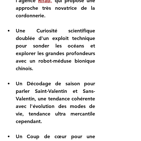
l’agence 
Rifab,
 qui propose une 
approche très novatrice de la 
cordonnerie.
Une Curiosité scientifique 
doublée d'un exploit technique 
pour sonder les océans et 
explorer les grandes profondeurs 
avec un robot-méduse bionique 
chinois.
Un Décodage de saison pour 
parler Saint-Valentin et Sans-
Valentin, une tendance cohérente 
avec l'évolution des modes de 
vie, tendance ultra mercantile 
cependant.
Un Coup de cœur pour une 