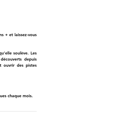
ns + et laissez-vous 
’elle soulève. Les 
écouverts depuis 
 ouvrir des pistes 
ques chaque mois.