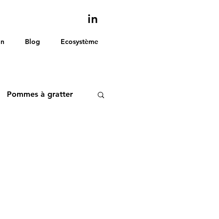
in
on
Blog
Ecosystème
Pommes à gratter