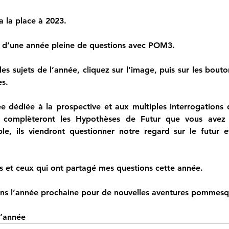
a la place à 2023.
e d’une année pleine de questions avec POM3.
les sujets de l’année, cliquez sur l'image, puis sur les bouto
es.
 dédiée à la prospective et aux multiples interrogations qu
omplèteront les Hypothèses de Futur que vous avez d
e, ils viendront questionner notre regard sur le futur et
es et ceux qui ont partagé mes questions cette année.
ns l’année prochaine pour de nouvelles aventures pommes
d’année