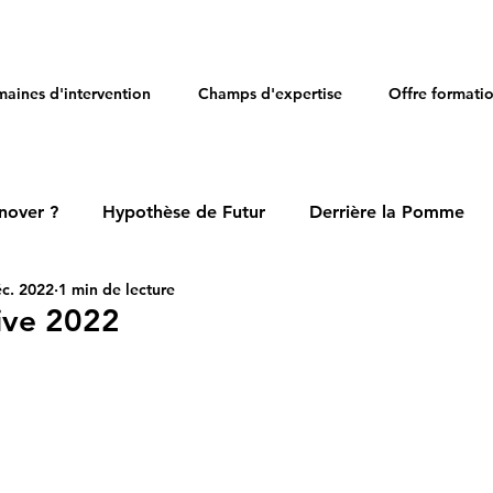
aines d'intervention
Champs d'expertise
Offre formati
nover ?
Hypothèse de Futur
Derrière la Pomme
c. 2022
1 min de lecture
ive 2022