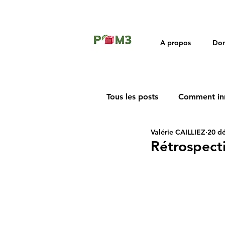
A propos
Dom
Tous les posts
Comment in
Valérie CAILLIEZ
20 dé
Rétrospective
Rétrospect