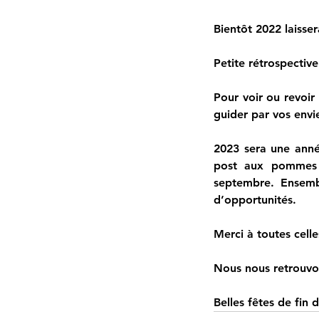
Bientôt 2022 laisser
Petite rétrospectiv
Pour voir ou revoir 
guider par vos envi
2023 sera une année
post aux pommes c
septembre. Ensembl
d’opportunités.
Merci à toutes cell
Nous nous retrouvo
Belles fêtes de fin 