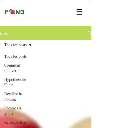
Blog
Tous les posts
Tous les posts
Comment
innover ?
Hypothèse de
Futur
Derrière la
Pomme
Pommes à
gratter
Rétrospective