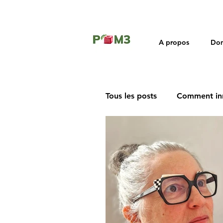
A propos
Dom
Tous les posts
Comment in
Rétrospective