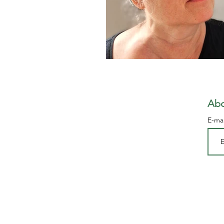
Abo
E-ma
© Copyright POM3 2024