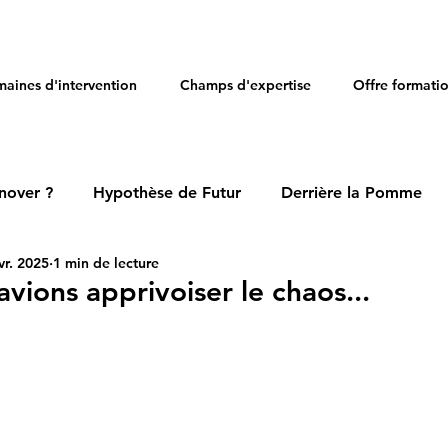
aines d'intervention
Champs d'expertise
Offre formati
nover ?
Hypothèse de Futur
Derrière la Pomme
vr. 2025
1 min de lecture
avions apprivoiser le chaos...