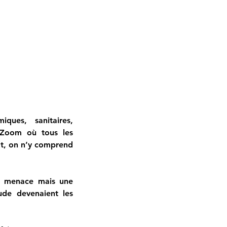
ues, sanitaires, 
 Zoom où tous les 
t, on n’y comprend 
e menace mais une 
ude devenaient les 