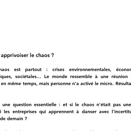
 apprivoiser le chaos ?
haos est partout : crises environnementales, économiq
itiques, sociétales… Le monde ressemble à une réunion
t en même temps, mais personne n’a activé le micro. Résulta
 une question essentielle :
 et si le chaos n'était pas un
i les entreprises qui apprennent à danser avec l'incertit
 de demain ?