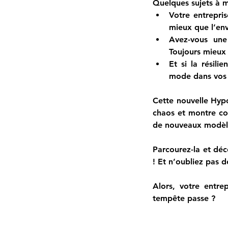
Quelques sujets à 
Votre entrepri
mieux que l’en
Toujours mieux 
Et si la résili
mode dans vos 
Cette nouvelle Hypo
chaos et montre com
de nouveaux modèl
Parcourez-la et déc
! Et n’oubliez pas 
Alors, votre entrep
tempête passe ?