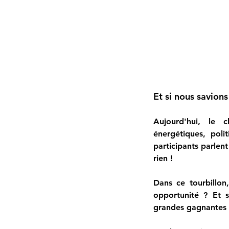
Et si nous savions
Aujourd'hui, le c
énergétiques, pol
participants parlen
rien !
Dans ce tourbillon,
opportunité ?
 Et s
grandes gagnantes