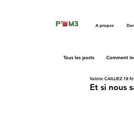
A propos
Dom
Tous les posts
Comment in
Valérie CAILLIEZ
18 fé
Rétrospective
Et si nous s