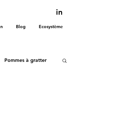
in
on
Blog
Ecosystème
Pommes à gratter