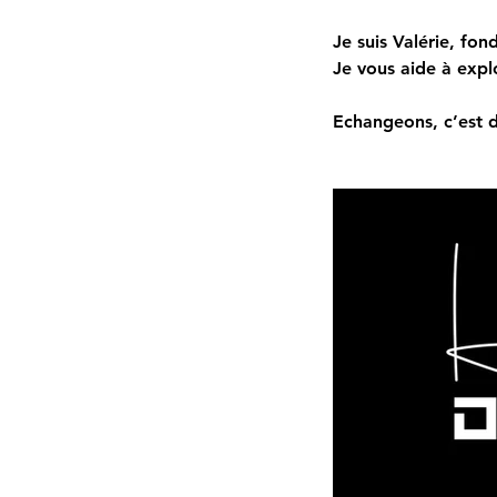
Je suis Valérie, fon
Je vous aide à explo
Echangeons, c’est d