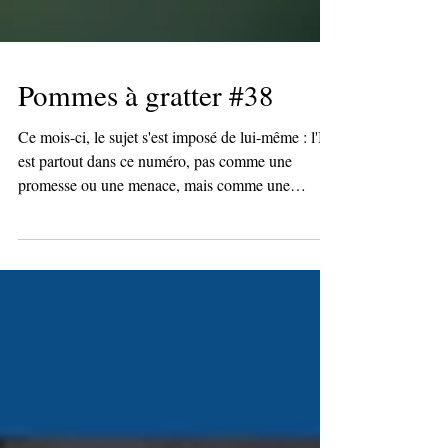
Pommes à gratter #38
Ce mois-ci, le sujet s'est imposé de lui-même : l'IA
est partout dans ce numéro, pas comme une
promesse ou une menace, mais comme une
question qui se redépose à chaque angle. Qu'est-ce
qu'on décide de garder ? Qu'est-ce qu'on délègue
sans le décider vraiment ? Abonnez-vous pour ne
rien rater !