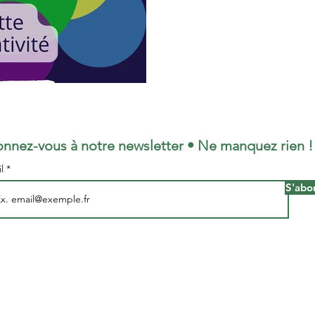
nnez-vous à notre newsletter • Ne manquez rien !
il
S'abo
Mentions légales - Cookies - Privacy Policy