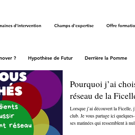
aines d'intervention
Champs d'expertise
Offre formati
nover ?
Hypothèse de Futur
Derrière la Pomme
Pourquoi j’ai chois
réseau de la Ficell
Lorsque j’ai découvert la Ficelle, j
club. Je vous partage ici quelques-
ses matinées qui ressemblent à null