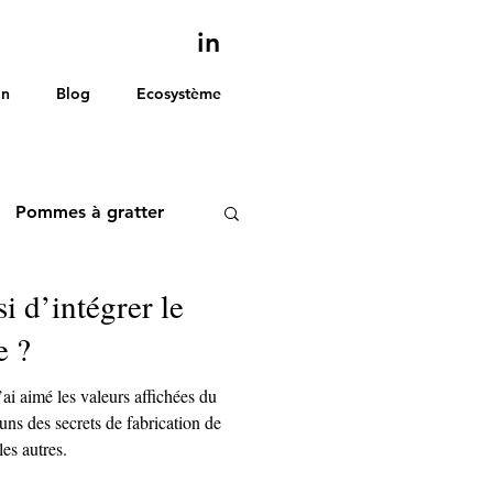
in
on
Blog
Ecosystème
Pommes à gratter
i d’intégrer le
e ?
’ai aimé les valeurs affichées du
uns des secrets de fabrication de
es autres.