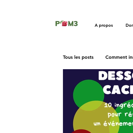
A propos
Dom
Tous les posts
Comment in
Rétrospective