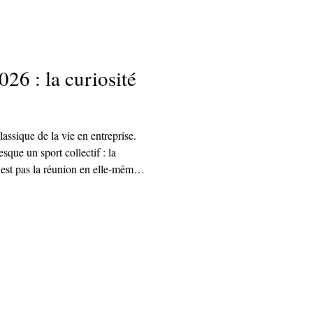
026 : la curiosité
assique de la vie en entreprise.
que un sport collectif : la
’est pas la réunion en elle-même.
s sûrement : la curiosité.