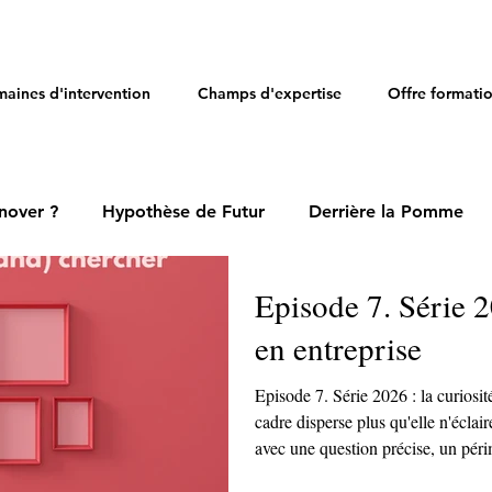
aines d'intervention
Champs d'expertise
Offre formati
nover ?
Hypothèse de Futur
Derrière la Pomme
Episode 7. Série 2
en entreprise
Episode 7. Série 2026 : la curiosit
cadre disperse plus qu'elle n'éclair
avec une question précise, un péri
posée. Qui décide de ce qui mérit