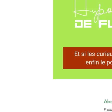
Abo
E-ma