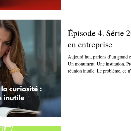
Épisode 4. Série 2
en entreprise
Aujourd’hui, parlons d’un grand cl
Un monument. Une institution. Pres
réunion inutile. Le problème, ce n
C’est ce qu’elle tue doucement, mai