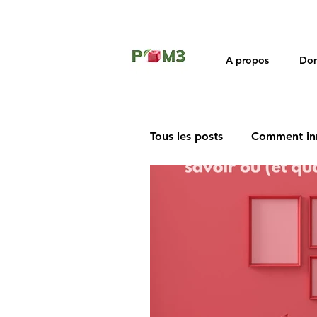
A propos
Dom
Tous les posts
Comment in
Rétrospective