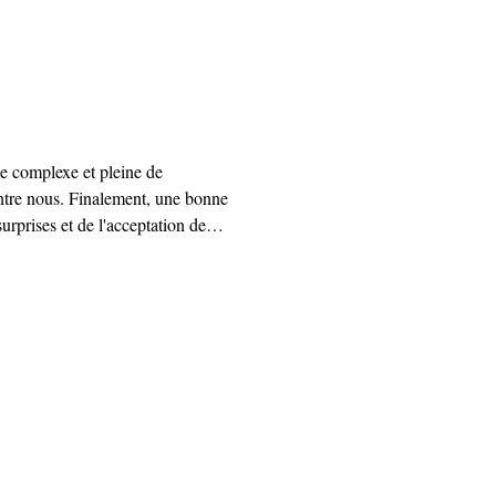
tre nous. Finalement, une bonne
surprises et de l'acceptation de
Et si nous apprenions à l'utiliser