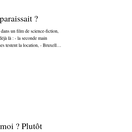
paraissait ?
 dans un film de science-fiction,
es testent la location, - Bruxelles
tout rebattre.
moi ? Plutôt