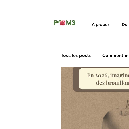
A propos
Dom
Tous les posts
Comment in
Rétrospective