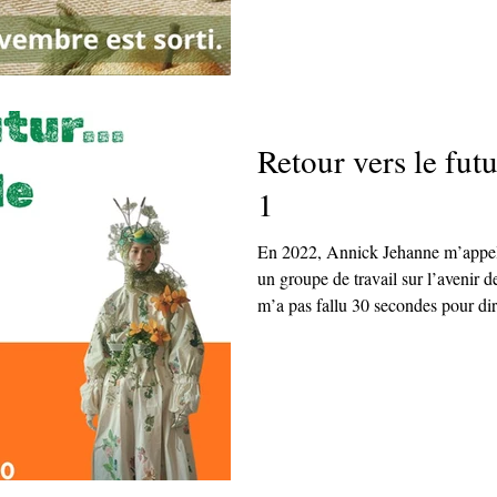
Retour vers le fu
1
En 2022, Annick Jehanne m’appell
un groupe de travail sur l’avenir d
m’a pas fallu 30 secondes pour dir
GT Mode 2050 : futurs souhaitabl
le jour.