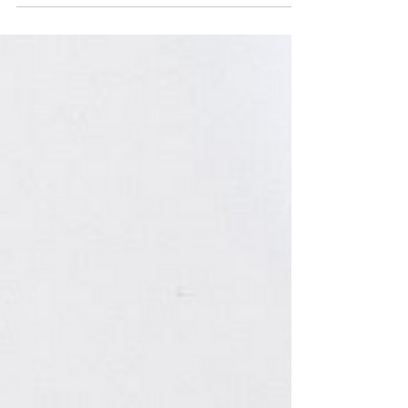
univers restreint, dominé par les paillettes des...