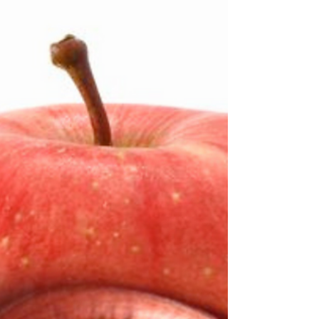
couleurs...
Chaque saison, chaque mois voire chaque
semaine, la mode apporte son lot de nouveautés et
redessine le paysage des vitrines et des...