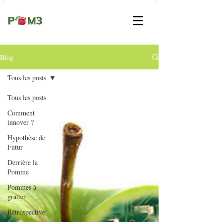
Blog
Tous les posts
Tous les posts
Comment
innover ?
Hypothèse de
Futur
Derrière la
Pomme
Pommes à
gratter
Rétrospective