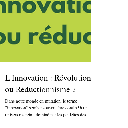
L'Innovation : Révolution
ou Réductionnisme ?
Dans notre monde en mutation, le terme
"innovation" semble souvent être confiné à un